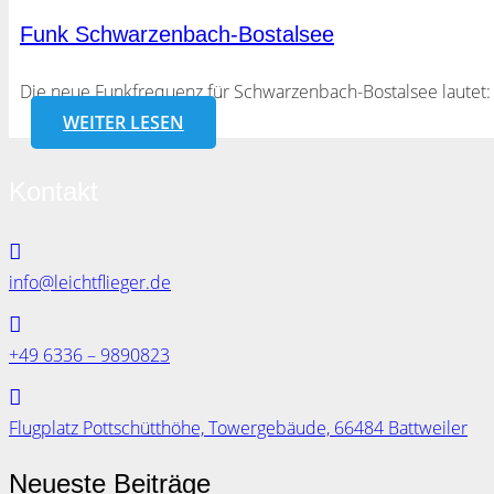
Funk Schwarzenbach-Bostalsee
Die neue Funkfrequenz für Schwarzenbach-Bostalsee lautet:
WEITER LESEN
Kontakt
info@leichtflieger.de
+49 6336 – 9890823
Flugplatz Pottschütthöhe, Towergebäude, 66484 Battweiler
Neueste Beiträge