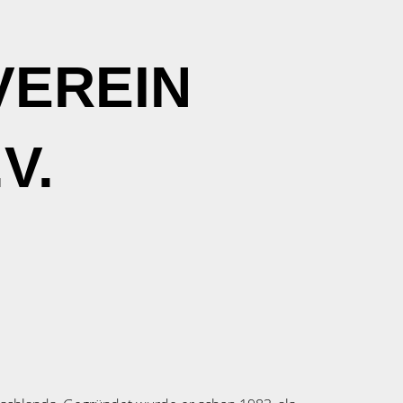
VEREIN
V.