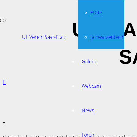
EDRP
ULTRA
UL Verein Saar-Pfalz
Schwarzenbach
S
Galerie
Webcam
News
Forum