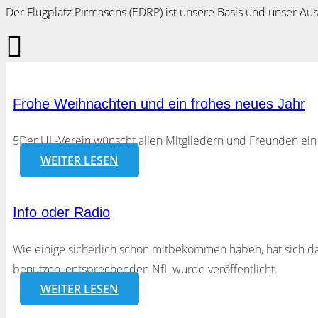
Der Flugplatz Pirmasens (EDRP) ist unsere Basis und unser Au
Frohe Weihnachten und ein frohes neues Jahr
5Der UL-Verein wünscht allen Mitgliedern und Freunden ein f
WEITER LESEN
Info oder Radio
Wie einige sicherlich schon mitbekommen haben, hat sich da
benutzen, entsprechenden NfL wurde veröffentlicht.
WEITER LESEN