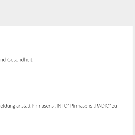
 und Gesundheit.
Meldung anstatt Pirmasens „INFO“ Pirmasens „RADIO“ zu